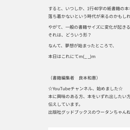
すると、いつしか、1行40字の紙書籍の
落ち着かないという時代が来るのかもし
やがて、一般の書籍サイズに変化が起き
それは、どういう形？
なんて、夢想が始まったところで、
本日はこれにてm(_ _)m
（書籍編集者 良本和惠）
☆YouTubeチャンネル、始めました☆
本に興味のある方、本をいずれ出したい
伝えしています。
出版社グッドブックスのウータンちゃん