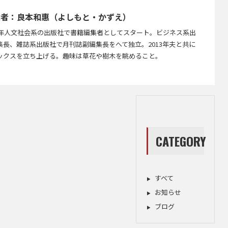
成者：良本和惠（よしもと・かずえ）
86年人文社会系の出版社で書籍編集者としてスタート。ビジネス系出
集長、雑誌系出版社で月刊誌副編集長をへて独立。2013年夫と共に
ックスを立ち上げる。趣味は草花や樹木を眺めること。
CATEGORY
すべて
お知らせ
ブログ