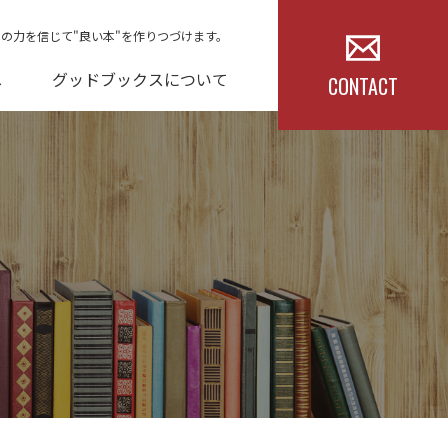
本の力を信じて"良い本"を作りつづけます。
へ
グッドブックスについて
CONTACT