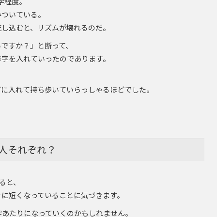
字程度。
みついている。
流し込むと、リズムが壊れるのだ。
いですか？」と断って、
赤字を入れていったのであります。
グに入れて持ち歩いていらっしゃるほどでした。
人それぞれ？
すると、
々に短くなっていることに気づきます。
字あたりになっていくのかもしれません。