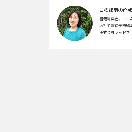
この記事の作
書籍編集者。19
版社で書籍部門編
株式会社グッドブ