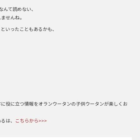
本なんて読めない、
れませんね。
るといったこともあるかも、
方に役に立つ情報をオランウータンの子供ウータンが楽しくお
ねるは、
こちらから>>>