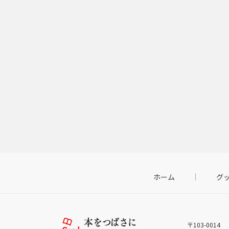
ホーム
グ
〒103-0014