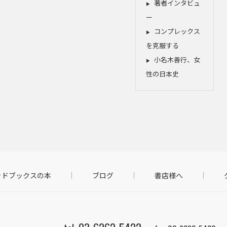
著者インタビュ
ー
コンプレックス
を克服する
小名木善行、女
性の日本史
ッドブックスの本
ブログ
書店様へ