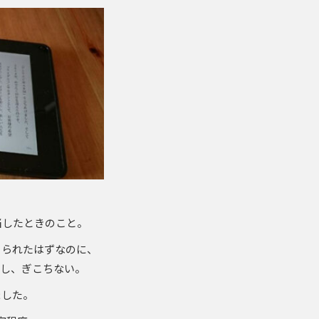
当したときのこと。
こられたはずなのに、
いし、ぎこちない。
ました。