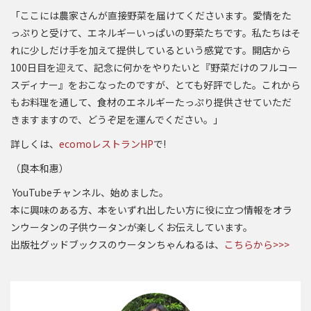
「ここには農家さんが直接野菜を届けてくださいます。愛情をた
っぷりと受けて、エネルギーいっぱいの野菜たちです。私たちはそ
れに少しだけ手を加えて提供しているという感覚です。開店から
100日目を迎えて、記念に何かをやりたいと『野菜だけのフルコー
スディナー』をおこなったのですが、とても好評でした。これから
もお料理を通して、食材のエネルギーたっぷり提供させていただ
きますますので、どうぞ足を運んでください。」
詳しくは、
ecomoレストランHP
で!
（良本和惠）
YouTubeチャンネル、始めました。
本に興味のある方、本をいずれ出したい方に役に立つ情報をオラ
ンウータンの子供ウータンが楽しくお伝えしています。
出版社グッドブックスのウータンちゃんねるは、
こちらから>>>