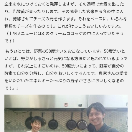
玄米を水につけておくと発芽しますが、その過程で水素を出した
り、乳酸菌が育ったりします。その発芽した玄米を豆乳の中に入
れ、発酵させてチーズの元を作ります。それをベースに、いろんな
種類のチーズを作るのです。これがけっこうおいしいんですよ。
（上記メニューとは別のクリームコロッケの中に入っていたそう
です）
もうひとつは、野菜の50度洗いをおこなっています。50度洗いと
いえば、野菜がしゃきっと元気になる方法だと思われているようで
すが、それ以上にすごいのは、50度洗いによって、野菜が自分の
酵素で自分を分解し、自分をおいしくするんです。農家さんの愛情
をいただいたエネルギーたっぷりの野菜がさらにおいしくなるの
です。」