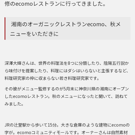
修のecomoレストランに行ってきました。
湘南のオーガニックレストランecomo、秋メ
ニューをいただきに
深澤大輝さんは、世界の料理法を8つに分類したり、陰陽五行説か
ら味付けを提案したり、料理にはダシはいらないと主張するなど、
料理研究家の枠に収まらない若き料理研究家です。
その彼がメニュー監修するのが5月末に神奈川県の湘南にオープン
したecomoレストラン。秋のメニューになったと聞いて、訪ねて
みました。
JRの辻堂駅から歩いて15分。大きな倉庫のような建物にecomoの
字が。ecomoコミュニティモールです。オーナーさんは自然素材