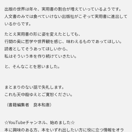
出版の世界は年々、実用書の割合が増えていっているようです。
人文書のみでは食べていけない出版社がこぞって実用書に進出して
いるからです。
たとえ実用書の形に姿を変えたとしても、
行間の奥に哲学や世界観を感じ、味わえるものであってほしい。
読者としてそうあってほしいから、
私はそういう本を作り続けていきたい。
と、そんなことを思いました。
まとまりのない話で失礼します。
これも天中殺ゆえとご寛恕ください。
（書籍編集者 良本和惠）
☆YouTubeチャンネル、始めました☆
本に興味のある方、本をいずれ出したい方に役に立つ情報をオラ