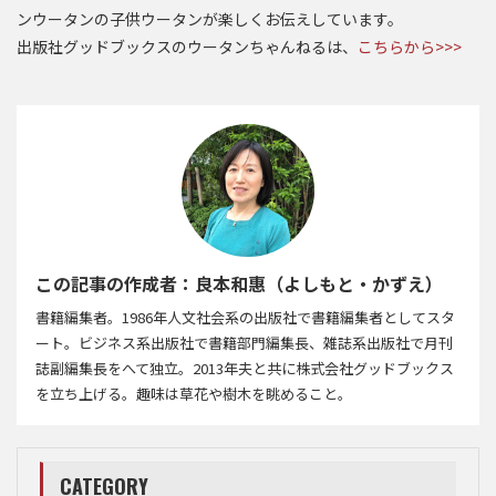
ンウータンの子供ウータンが楽しくお伝えしています。
出版社グッドブックスのウータンちゃんねるは、
こちらから>>>
この記事の作成者：良本和惠（よしもと・かずえ）
書籍編集者。1986年人文社会系の出版社で書籍編集者としてスタ
ート。ビジネス系出版社で書籍部門編集長、雑誌系出版社で月刊
誌副編集長をへて独立。2013年夫と共に株式会社グッドブックス
を立ち上げる。趣味は草花や樹木を眺めること。
CATEGORY