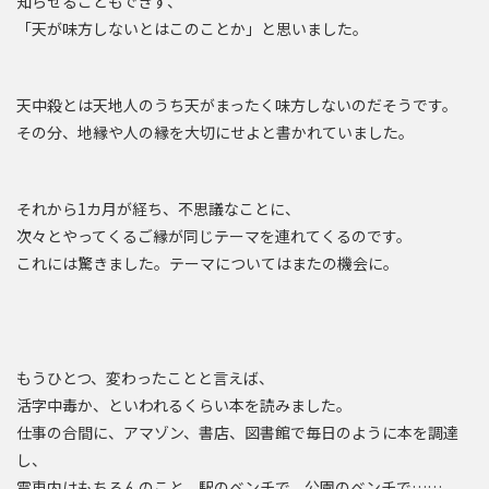
知らせることもできず、
「天が味方しないとはこのことか」と思いました。
天中殺とは天地人のうち天がまったく味方しないのだそうです。
その分、地縁や人の縁を大切にせよと書かれていました。
それから1カ月が経ち、不思議なことに、
次々とやってくるご縁が同じテーマを連れてくるのです。
これには驚きました。テーマについてはまたの機会に。
もうひとつ、変わったことと言えば、
活字中毒か、といわれるくらい本を読みました。
仕事の合間に、アマゾン、書店、図書館で毎日のように本を調達
し、
電車内はもちろんのこと、駅のベンチで、公園のベンチで……、