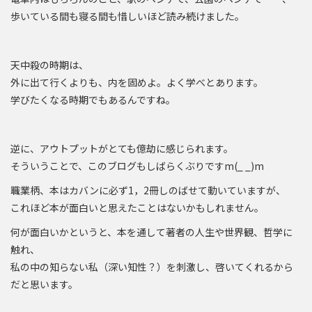
歩いている間も寝る間も惜しいほど読み続けました。
天中殺の時期は、
外に出て行くよりも、内を固めよ。よく学べとあります。
学びたくなる時期でもあるんですね。
逆に、アウトプットがとても億劫に感じられます。
そういうことで、このブログもしばらくぶりですm(_ _)m
職業柄、本はカバンに必ず1，2冊しのばせて動いていますが、
これほど本が面白いと思えたことはないかもしれません。
何が面白いかというと、本を通して著者の人生や世界観、哲学に
触れ、
私の中の知らない私（深い知性？）を刺激し、啓いてくれるから
だと思います。