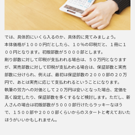
では、具体的にいくら入るのか、具体的に見てみましょう。
本体価格が１０００円だとしたら、１０％の印税だと、１冊に１
００円となります。初版部数が５０００部とします。
刷り部数に対して印税が支払われる場合は、５０万円となります
が、実売部数に対して印税が支払われる場合は、保証部数と実売
部数に分けられ、例えば、最初は保証部数の２０００部の２０万
円で、あとは実売に応じて支払われるということになります。
執筆の労力への対価として２０万円は安いとなった場合、定価を
高く設定したり、保証部数を多くするなど検討します。ただし、新
人さんの場合は初版部数が５０００部行けたらラッキーなほう
で、１５００部や２０００部くらいからのスタートと考えておいた
ほうがいいかもしれません。