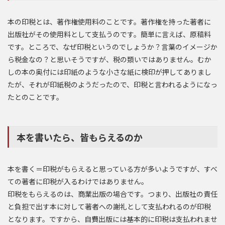
本の印税とは、著作権使用料のことです。著作権を持った著者に
出版社がその使用料として支払うのです。簡単に言えば、原稿料
です。ところで、なぜ印税というのでしょうか？言葉のイメージか
ら税金なの？と思いそうですが、税の類いではありません。むか
しの本の奥付には印紙のような小さな紙に検印が押してありまし
たが、それが印紙税のようだったので、印税と言われるようになっ
たとのことです。
本を書いたら、皆もらえるのか
本を書く＝印税がもらえると思っている方が多いようですが、すべ
ての著者に印税が入るわけではありません。
印税をもらえるのは、商業出版の場合です。つまり、出版社の責任
と負担で出す本に対して著者への謝礼として支払われるのが印税
となります。ですから、自費出版には基本的に印税は支払われませ