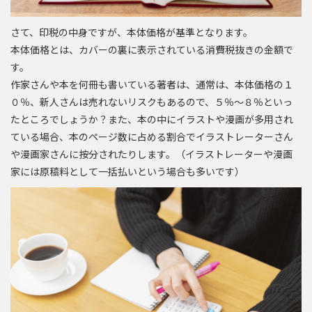
さて、印税の中身ですが、本体価格が基準となります。
本体価格とは、カバーの裏に表示されている消費税抜きの金額で
す。
作家さんや本を何冊も書いている著者は、通常は、本体価格の１
０％、新人さんは売れないリスクもあるので、５％～８％といっ
たところでしょうか？また、本の中にイラストや漫画が多用され
ている場合、本のページ数に占める割合でイラストレーターさん
や漫画家さんに按分されたりします。（イラストレーターや漫画
家には原稿料として一括払いという場合も多いです）