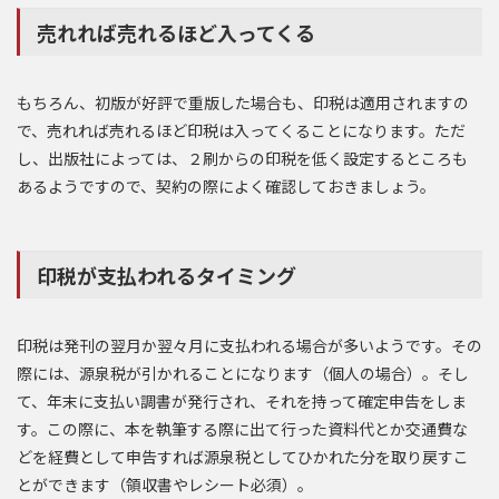
売れれば売れるほど入ってくる
もちろん、初版が好評で重版した場合も、印税は適用されますの
で、売れれば売れるほど印税は入ってくることになります。ただ
し、出版社によっては、２刷からの印税を低く設定するところも
あるようですので、契約の際によく確認しておきましょう。
印税が支払われるタイミング
印税は発刊の翌月か翌々月に支払われる場合が多いようです。その
際には、源泉税が引かれることになります（個人の場合）。そし
て、年末に支払い調書が発行され、それを持って確定申告をしま
す。この際に、本を執筆する際に出て行った資料代とか交通費な
どを経費として申告すれば源泉税としてひかれた分を取り戻すこ
とができます（領収書やレシート必須）。