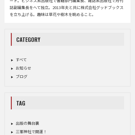
ート。ビジネス系出版社で書籍部門編集長、雑誌系出版社で月刊
誌副編集長をへて独立。2013年夫と共に株式会社グッドブックス
を立ち上げる。趣味は草花や樹木を眺めること。
CATEGORY
すべて
お知らせ
ブログ
TAG
出版の舞台裏
三峯神社で開運！