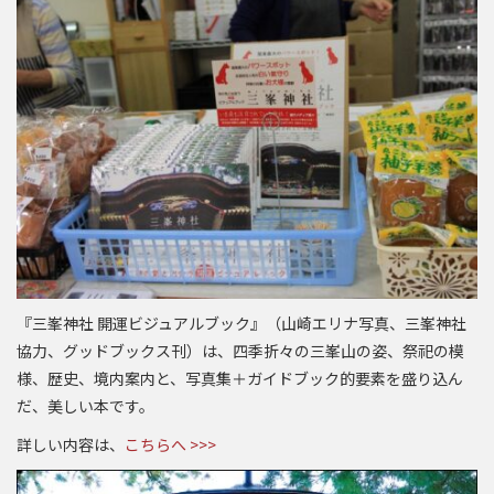
『三峯神社 開運ビジュアルブック』（山崎エリナ写真、三峯神社
協力、グッドブックス刊）は、
四季折々の三峯山の姿、祭祀の模
様、歴史、境内案内と、写真集＋ガイドブック的要素を盛り込ん
だ、美しい本です。
詳しい内容は、
こちらへ >>>