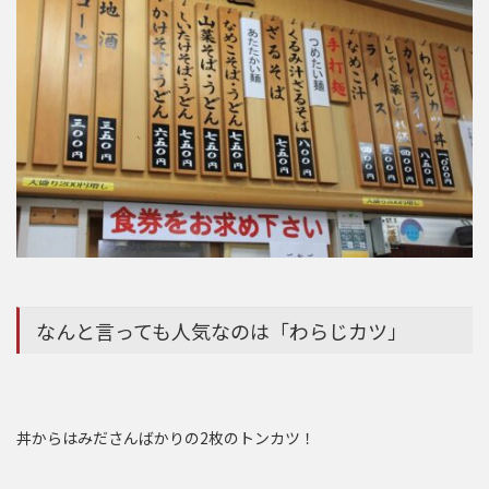
なんと言っても人気なのは「わらじカツ」
丼からはみださんばかりの2枚のトンカツ！