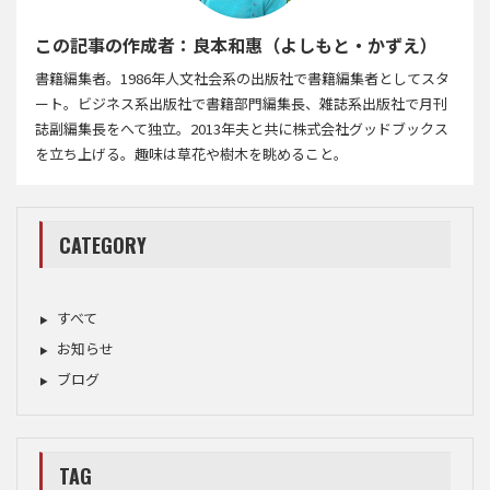
この記事の作成者：良本和惠（よしもと・かずえ）
書籍編集者。1986年人文社会系の出版社で書籍編集者としてスタ
ート。ビジネス系出版社で書籍部門編集長、雑誌系出版社で月刊
誌副編集長をへて独立。2013年夫と共に株式会社グッドブックス
を立ち上げる。趣味は草花や樹木を眺めること。
CATEGORY
すべて
お知らせ
ブログ
TAG