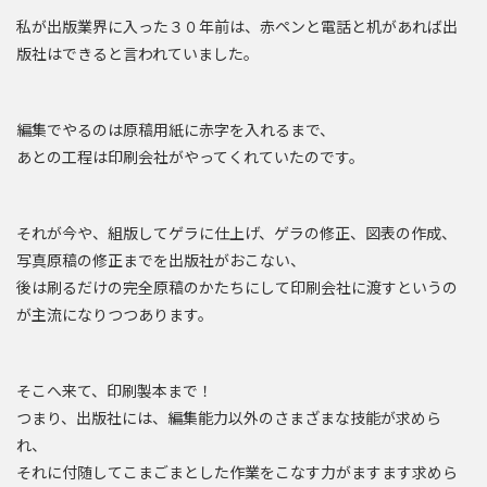
私が出版業界に入った３０年前は、赤ペンと電話と机があれば出
版社はできると言われていました。
編集でやるのは原稿用紙に赤字を入れるまで、
あとの工程は印刷会社がやってくれていたのです。
それが今や、組版してゲラに仕上げ、ゲラの修正、図表の作成、
写真原稿の修正までを出版社がおこない、
後は刷るだけの完全原稿のかたちにして印刷会社に渡すというの
が主流になりつつあります。
そこへ来て、印刷製本まで！
つまり、出版社には、編集能力以外のさまざまな技能が求めら
れ、
それに付随してこまごまとした作業をこなす力がますます求めら