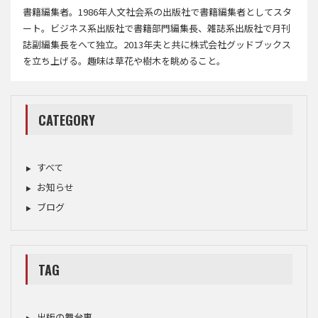
書籍編集者。1986年人文社会系の出版社で書籍編集者としてスタ
ート。ビジネス系出版社で書籍部門編集長、雑誌系出版社で月刊
誌副編集長をへて独立。2013年夫と共に株式会社グッドブックス
を立ち上げる。趣味は草花や樹木を眺めること。
CATEGORY
すべて
お知らせ
ブログ
TAG
出版の舞台裏