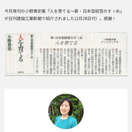
今月発刊の小野貴史著『人を育てる～新・日本型経営のすゝめ』
が日刊建設工業新聞で紹介されました(1月28日付）。感謝！