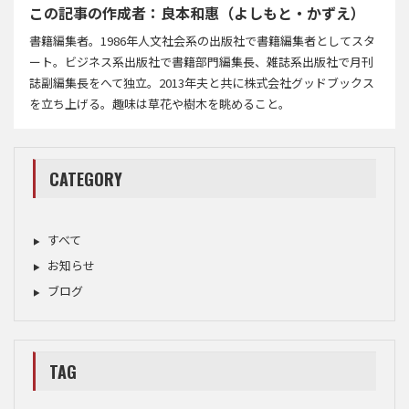
この記事の作成者：良本和惠（よしもと・かずえ）
書籍編集者。1986年人文社会系の出版社で書籍編集者としてスタ
ート。ビジネス系出版社で書籍部門編集長、雑誌系出版社で月刊
誌副編集長をへて独立。2013年夫と共に株式会社グッドブックス
を立ち上げる。趣味は草花や樹木を眺めること。
CATEGORY
すべて
お知らせ
ブログ
TAG