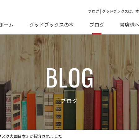
ブログ | グッドブックスは、
ホーム
グッドブックスの本
ブログ
書店様
BLOG
ブログ
リスク大国日本』が紹介されました