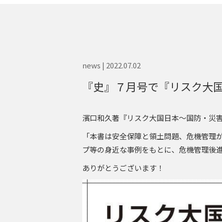
news | 2022.07.02
『史』７月号で『リスク大
濱口和久著『リスク大国日本～国防・災害
「本書は安全保障と領土問題、危機管理
プ等の身近な事例をもとに、危機管理後
ありがとうございます！