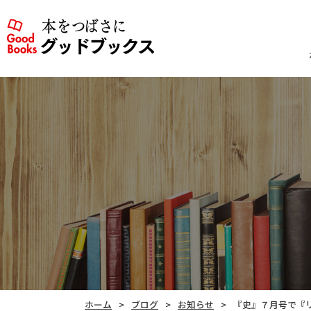
ホーム
ブログ
お知らせ
『史』７月号で『