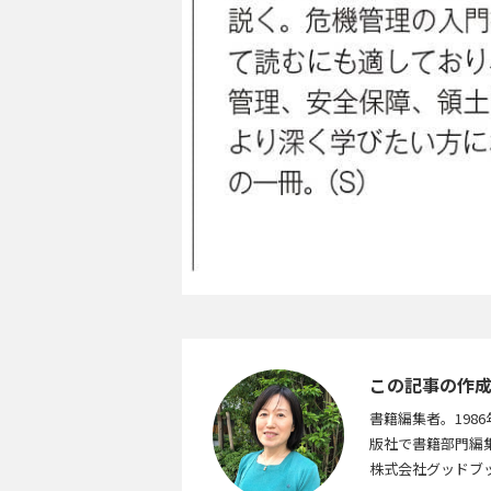
この記事の作
書籍編集者。19
版社で書籍部門編
株式会社グッドブ