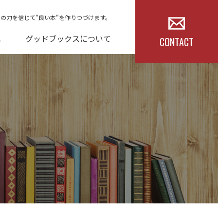
本の力を信じて"良い本"を作りつづけます。
へ
グッドブックスについて
CONTACT