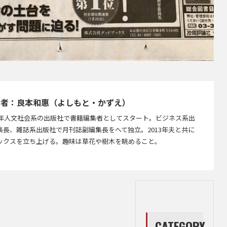
成者：良本和惠（よしもと・かずえ）
86年人文社会系の出版社で書籍編集者としてスタート。ビジネス系出
集長、雑誌系出版社で月刊誌副編集長をへて独立。2013年夫と共に
ックスを立ち上げる。趣味は草花や樹木を眺めること。
CATEGORY