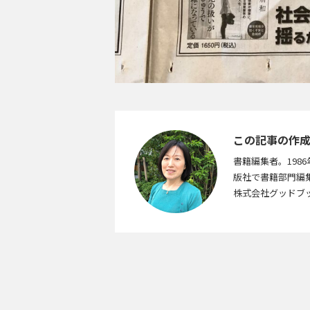
この記事の作
書籍編集者。19
版社で書籍部門編
株式会社グッドブ