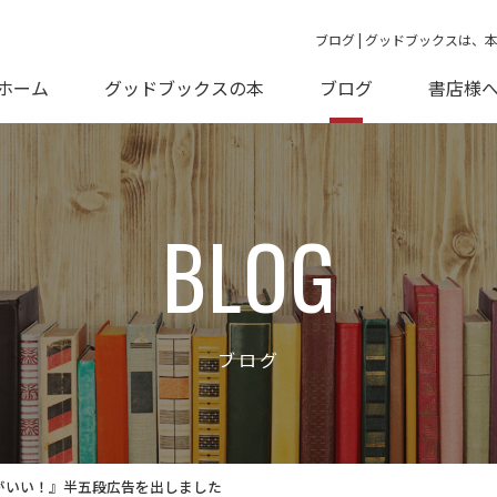
ブログ | グッドブックスは、
ホーム
グッドブックスの本
ブログ
書店様
BLOG
ブログ
がいい！』半五段広告を出しました