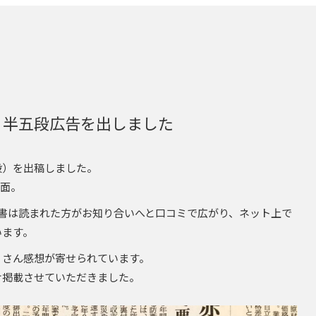
』半五段広告を出しました
段）を出稿しました。
2面。
書は読まれた方がお知り合いへと口コミで広がり、ネット上で
います。
くさん感想が寄せられています。
け掲載させていただきました。