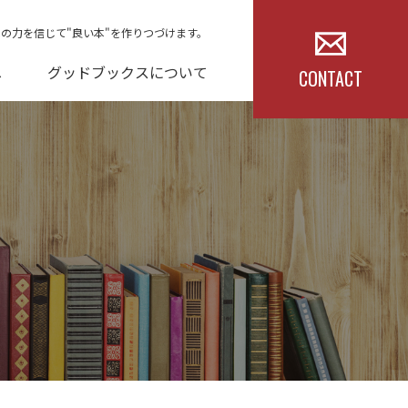
本の力を信じて"良い本"を作りつづけます。
へ
グッドブックスについて
CONTACT