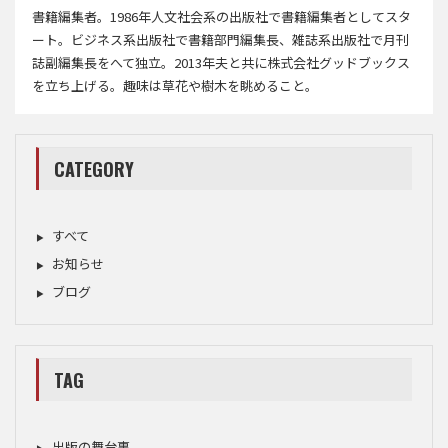
書籍編集者。1986年人文社会系の出版社で書籍編集者としてスタ
ート。ビジネス系出版社で書籍部門編集長、雑誌系出版社で月刊
誌副編集長をへて独立。2013年夫と共に株式会社グッドブックス
を立ち上げる。趣味は草花や樹木を眺めること。
CATEGORY
すべて
お知らせ
ブログ
TAG
出版の舞台裏