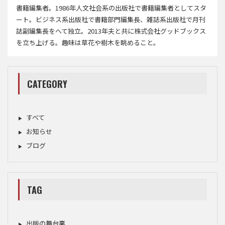
書籍編集者。1986年人文社会系の出版社で書籍編集者としてスタ
ート。ビジネス系出版社で書籍部門編集長、雑誌系出版社で月刊
誌副編集長をへて独立。2013年夫と共に株式会社グッドブックス
を立ち上げる。趣味は草花や樹木を眺めること。
CATEGORY
すべて
お知らせ
ブログ
TAG
出版の舞台裏