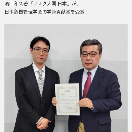
濱口和久著『リスク大国 日本』が、
日本危機管理学会の学術貢献賞を受賞！