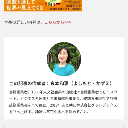
本書の詳しい内容は、
こちらから>>>
この記事の作成者：良本和惠（よしもと・かずえ）
書籍編集者。1986年人文社会系の出版社で書籍編集者としてスタ
ート。ビジネス系出版社で書籍部門編集長、雑誌系出版社で月刊
誌副編集長をへて独立。2013年夫と共に株式会社グッドブックス
を立ち上げる。趣味は草花や樹木を眺めること。