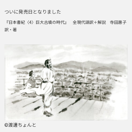
ついに発売日となりました
『日本書紀〈4〉巨大古墳の時代』 全現代語訳＋解説 寺田惠子
訳・著
©渡邊ちょんと