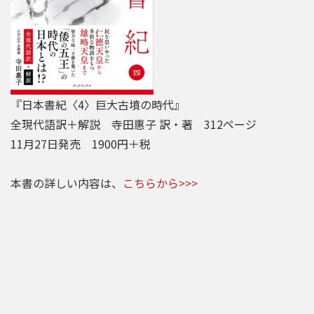
『日本書紀〈4〉巨大古墳の時代』
全現代語訳＋解説 寺田惠子 訳・著 312ページ
11月27日発売 1900円＋税
本書の詳しい内容は、
こちらから>>>