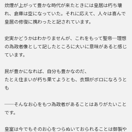
炊煙が上がって豊かな時代が来たときには皇居は朽ち壊
れ、倉庫は空になっていた。それに応えて、人々は喜んで
皇居の修復に携わったと記されています。
史実かどうかはわかりませんが、これをもって聖帝─理想
の為政者像として記したところに大いに意味があると感じ
ています。
民が豊かになれば、自分も豊かなのだ、
たとえ住まいが朽ち果てようとも、衣類がボロになろうと
も
──そんなお心をもつ為政者があることはありがたいこと
です。
皇室は今でもそのお心をつらぬいておられることは御製や