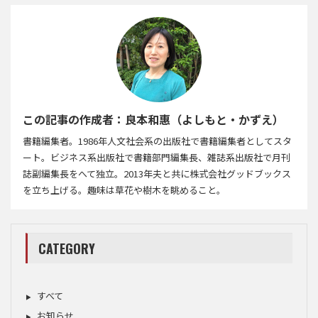
この記事の作成者：良本和惠（よしもと・かずえ）
書籍編集者。1986年人文社会系の出版社で書籍編集者としてスタ
ート。ビジネス系出版社で書籍部門編集長、雑誌系出版社で月刊
誌副編集長をへて独立。2013年夫と共に株式会社グッドブックス
を立ち上げる。趣味は草花や樹木を眺めること。
CATEGORY
すべて
お知らせ