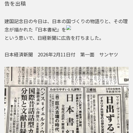
告を出稿
建国記念日の今日は、日本の国づくりの物語りと、その理
念が描かれた『日本書紀』を
という思いで、日経新聞に広告を打ちました。
日本経済新聞 2026年2月11日付 第一面 サンヤツ