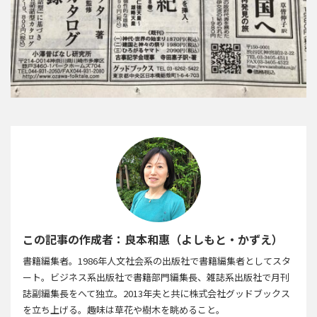
この記事の作成者：良本和惠（よしもと・かずえ）
書籍編集者。1986年人文社会系の出版社で書籍編集者としてスタ
ート。ビジネス系出版社で書籍部門編集長、雑誌系出版社で月刊
誌副編集長をへて独立。2013年夫と共に株式会社グッドブックス
を立ち上げる。趣味は草花や樹木を眺めること。