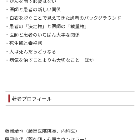
・がんを隠す必要はない
・医師と患者の新しい関係
・白衣を脱ぐことで見えてきた患者のバックグラウンド
・患者の「決定権」と医師の「裁量権」
・医師と患者のいちばん大事な関係
・死生観と幸福感
・人は死んだらどうなる
・病気を治すことよりも大切なこと ほか
著者プロフィール
藤岡靖也（藤岡医院院長、内科医）
藤岡典代（薬剤師・心理カウンセラー）