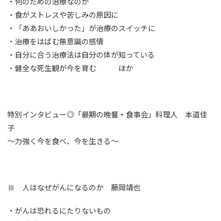
・何のための治療なのか
・食がストレスや苦しみの原因に
・「ああおいしかった」が治療のスイッチに
・治療をはばむ無意識の感情
・自分に合う治療法は自分の体が知っている
・健全な死生観が今を育む ほか
特別インタビュー◎「最期の晩餐・食事会」料理人 本道佳
子
〜力強く今を食べ、今を生きる〜
Ⅲ 人はなぜがんになるのか 藤岡靖也
・がんは恐れるにたりないもの