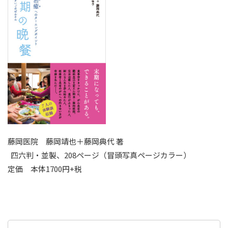
藤岡医院 藤岡靖也＋藤岡典代 著
四六判・並製、208ページ（冒頭写真ページカラー）
定価 本体1700円+税