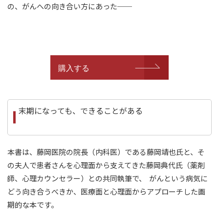
の、がんへの向き合い方にあった──
購入する
末期になっても、できることがある
本書は、藤岡医院の院長（内科医）である藤岡靖也氏と、そ
の夫人で患者さんを心理面から支えてきた藤岡典代氏（薬剤
師、心理カウンセラー）との共同執筆で、 がんという病気に
どう向き合うべきか、医療面と心理面からアプローチした画
期的な本です。