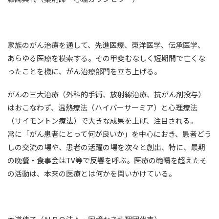
家族のがん治療を通して、先進医療、東洋医学、伝承医学、
あらゆる医療を模索する。その甲斐むなしく短期間で亡くな
ったことを機に、がん治療部門を立ち上げる。
がんの三大治療（外科的手術、放射線治療、抗がん剤投与）
はおこなわず、温熱療法（ハイパーサーミア）と心理療法
（サイモントン療法）で大きな成果を上げ、注目される。
常に「がん患者にとって何が良いか」を中心におき、患者どう
しの交流の場や、患者の活躍の場を次々と創出、特に、最期
の晩餐・食事会はTV等で反響を呼ぶ。医療の範疇を超えたそ
の活動は、本来の医療とは何かを問いかけている。