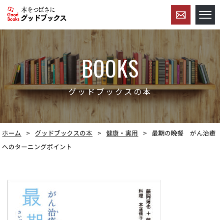
BOOKS
グッドブックスの本
ホーム
グッドブックスの本
健康・実用
最期の晩餐 がん治癒
へのターニングポイント