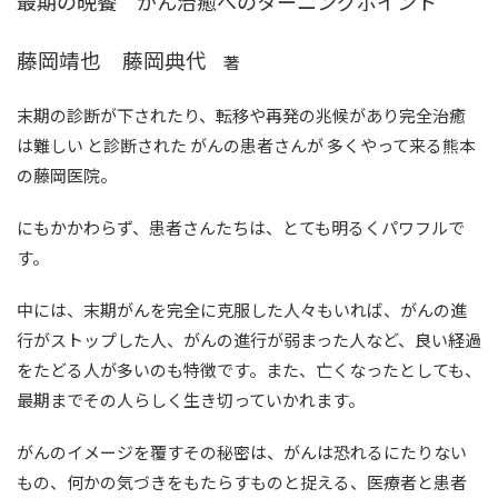
最期の晩餐 がん治癒へのターニングポイント
藤岡靖也 藤岡典代
著
末期の診断が下されたり、転移や再発の兆候があり完全治癒
は難しい と診断された がんの患者さんが 多くやって来る熊本
の藤岡医院。
にもかかわらず、患者さんたちは、とても明るくパワフルで
す。
中には、末期がんを完全に克服した人々もいれば、がんの進
行がストップした人、がんの進行が弱まった人など、良い経過
をたどる人が多いのも特徴です。また、亡くなったとしても、
最期までその人らしく生き切っていかれます。
がんのイメージを覆すその秘密は、がんは恐れるにたりない
もの、何かの気づきをもたらすものと捉える、医療者と患者