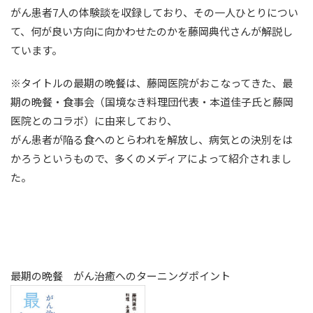
がん患者7人の体験談を収録しており、その一人ひとりについ
て、何が良い方向に向かわせたのかを藤岡典代さんが解説し
ています。
※タイトルの最期の晩餐は、藤岡医院がおこなってきた、最
期の晩餐・食事会（国境なき料理団代表・本道佳子氏と藤岡
医院とのコラボ）に由来しており、
がん患者が陥る食へのとらわれを解放し、病気との決別をは
かろうというもので、多くのメディアによって紹介されまし
た。
最期の晩餐 がん治癒へのターニングポイント