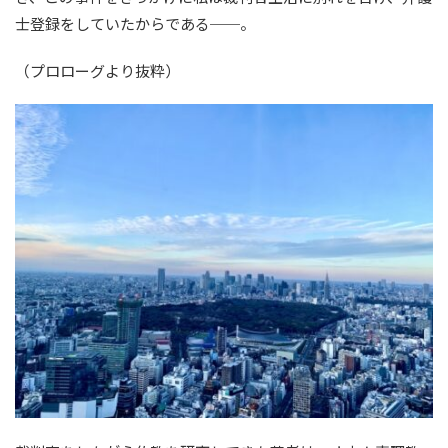
士登録をしていたからである──。
（プロローグより抜粋）