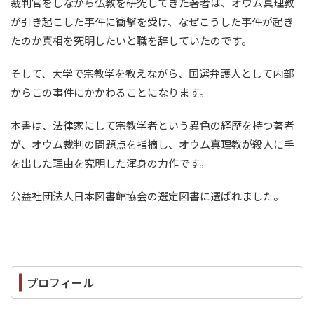
裁判官をしながら仏教を研究してきた著者は、オウム真理教
が引き起こした事件に衝撃を受け、なぜこうした事件が起き
たのか真相を究明したいと職を辞していたのです。
そして、大学で宗教学を教えながら、国選弁護人として内部
からこの事件にかかわることになります。
本書は、法律家にして宗教学者という異色の経歴を持つ著者
が、オウム裁判の問題点を指摘し、オウム真理教が殺人に手
を出した理由を究明した渾身の力作です。
公益社団法人日本図書館協会の選定図書に選ばれました。
プロフィール