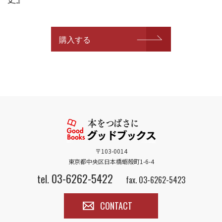
購入する
〒103-0014
東京都中央区日本橋蛎殻町1-6-4
03-6262-5422
tel.
fax. 03-6262-5423
CONTACT