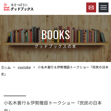
BOOKS
グッドブックスの本
ホーム
youtube
小名木善行＆伊勢雅臣トークショー『庶民の日本
史』
小名木善行＆伊勢雅臣トークショー『庶民の日本
史』