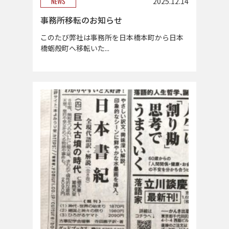
NEWS
2025.12.14
事務所移転のお知らせ
このたび弊社は事務所を日本橋本町から日本
橋蛎殻町へ移転いた...