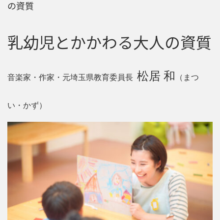
の資質
乳幼児とかかわる大人の資質
松居 和
音楽家・作家・元埼玉県教育委員長
（まつ
い・かず）