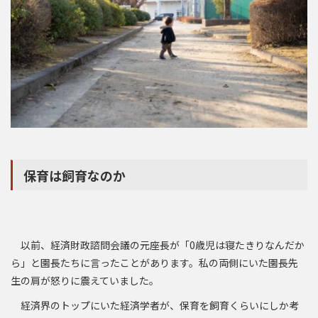
保育は飼育なのか
以前、経済財政諮問会議の元座長が「0歳児は寝たきりなんだか
ら」と園長たちに言ったことがあります。私の両側にいた園長先
生の肩が怒りに震えていました。
経済界のトップにいた経済学者が、保育を飼育くらいにしか考