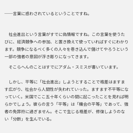
──言葉に惑わされているということですね。
社会進出という言葉がすでに偽情報ですね。この言葉を使うた
びに、経済競争への参加、と置き換えて使っていればすぐにわかり
ます。競争になるべく多くの人々を巻き込んで儲けてやろうという
一部の強者の意図が浮き彫りになってきます。
そこらへんのことはすでにアダム・スミスが書いています。
しかし、平等に「社会進出」しようとすることで格差はますま
す広がり、社会から人間性が失われていった。ますます不平等にな
っていく。米国でここ五十年くらいの間に起こったことを見れば明
らかでしょう。彼らの言う「平等」は「機会の平等」であって、強
者の免罪符に過ぎません。そこで生じる格差が、修復しようのな
い「分断」を生んでいる。