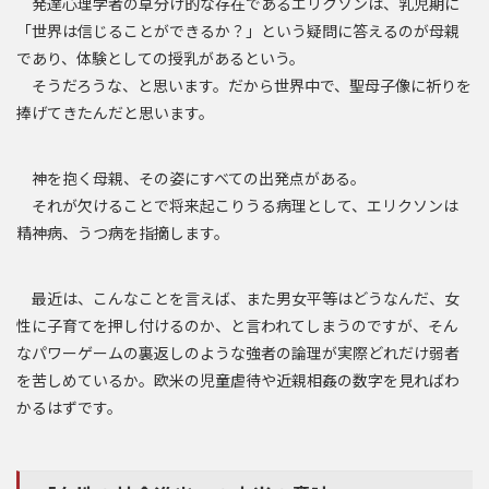
発達心理学者の草分け的な存在であるエリクソンは、乳児期に
「世界は信じることができるか？」という疑問に答えるのが母親
であり、体験としての授乳があるという。
そうだろうな、と思います。だから世界中で、聖母子像に祈りを
捧げてきたんだと思います。
神を抱く母親、その姿にすべての出発点がある。
それが欠けることで将来起こりうる病理として、エリクソンは
精神病、うつ病を指摘します。
最近は、こんなことを言えば、また男女平等はどうなんだ、女
性に子育てを押し付けるのか、と言われてしまうのですが、そん
なパワーゲームの裏返しのような強者の論理が実際どれだけ弱者
を苦しめているか。欧米の児童虐待や近親相姦の数字を見ればわ
かるはずです。