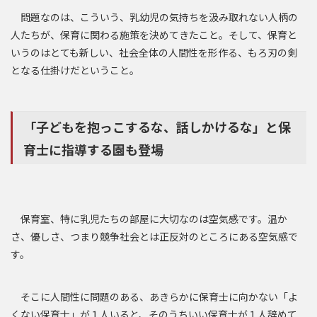
問題なのは、こういう、乳幼児の気持ちを汲み取れない人柄の
人たちが、保育に関わる施策を決めてきたこと。そして、保育と
いうのはとても新しい、社会全体の人間性を形作る、もろ刃の剣
となる仕掛けだということ。
「子どもを抱っこするな、話しかけるな」と保
育士に指導する園も登場
保育室、特に乳児たちの部屋に大切なのは空気感です。温か
さ、優しさ、つまり競争社会とは正反対のところにある空気感で
す。
そこに人間性に問題のある、あきらかに保育士に向かない「よ
くない保育士」が１人いると、そのうちいい保育士が１人辞めて