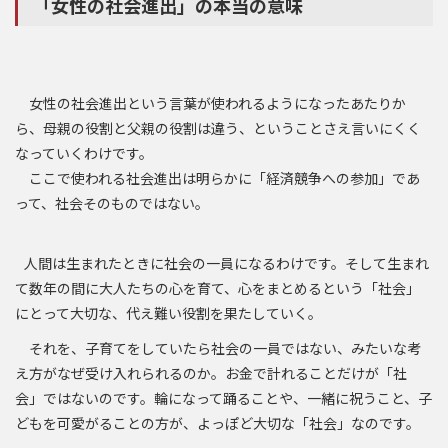
「女性の社会進出」の本当の意味
女性の社会進出という言葉が使われるようになったあたりか
ら、母親の役割と父親の役割は違う、ということさえ言いにくく
なっていくわけです。
ここで使われる社会進出は明らかに「経済競争への参加」であ
って、社会そのものではない。
人間は生まれたときに社会の一員になるわけです。そして生まれ
て数年の間に大人たちの心を育て、心をまとめるという「社会」
にとって大切な、代え難い役割を果たしていく。
それを、子育てをしていたら社会の一員ではない、みたいな考
え方がなぜ受け入れられるのか。お金で計れることだけが「社
会」ではないのです。輪になって踊ることや、一緒に祝うこと、子
どもを可愛がることの方が、よっぽど大切な「社会」なのです。