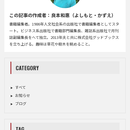
この記事の作成者：良本和惠（よしもと・かずえ）
書籍編集者。1986年人文社会系の出版社で書籍編集者としてスタ
ート。ビジネス系出版社で書籍部門編集長、雑誌系出版社で月刊
誌副編集長をへて独立。2013年夫と共に株式会社グッドブックス
を立ち上げる。趣味は草花や樹木を眺めること。
CATEGORY
すべて
お知らせ
ブログ
TAG