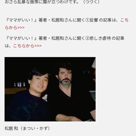
おさら乱暴な施策に腹が立つわけです。（つづく）
『ママがいい！』著者・松居和さんに聞く①反響 の記事は、
こち
らから>>>
『ママがいい！』著者・松居和さんに聞く②悲しき虐待 の記事
は、
こちらから>>>
松居 和（まつい・かず）