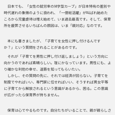
日本でも、「女性の就労率のM字型カーブ」が日本特有の差別や
時代遅れの象徴のように扱われ、「一億総活躍」が叫ばれ始めた
ころから児童虐待は増え始めて、いま過去最高です。そして、保育
所を疲弊させるいちばんの原因は、いま「親対応」なのです。
本にも書きましたが、「子育てを女性に押し付けるんです
か？」という質問をされることがあるのです。
それが「子育てを男性に押し付け返しましょう」という方向に
向かうのであれば素晴らしい。理にかなっています。男性にも、よ
り確かな利他の幸せ、道筋を知ってもらいたい。
しかし、その質問の先に、それでは経済が回らない。子育てを
制度でやればいい、専門家に任せればいい、そうすれば男女平等
に子育てから解放されるという意識があるから、困る。この意識
が広がったら保育界が持ちません。
保育は心でやるものです。自分たちがいることで、親が親らしさ