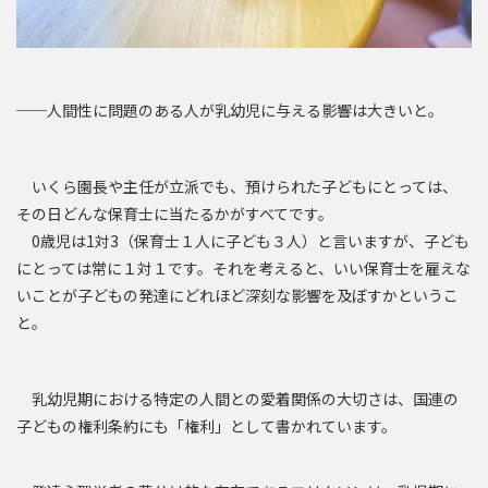
──人間性に問題のある人が乳幼児に与える影響は大きいと。
いくら園長や主任が立派でも、預けられた子どもにとっては、
その日どんな保育士に当たるかがすべてです。
0歳児は1対3（保育士１人に子ども３人）と言いますが、子ども
にとっては常に１対１です。それを考えると、いい保育士を雇えな
いことが子どもの発達にどれほど深刻な影響を及ぼすかというこ
と。
乳幼児期における特定の人間との愛着関係の大切さは、国連の
子どもの権利条約にも「権利」として書かれています。