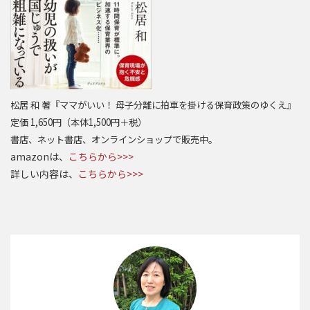
松居 和 著『ママがいい！ 母子分離に拍車を掛ける保育政策のゆくえ』
定価 1,650円（本体1,500円＋税）
書店、ネット書店、オンラインショップで販売中。
amazonは、
こちらから>>>
詳しい内容は、
こちらから>>>