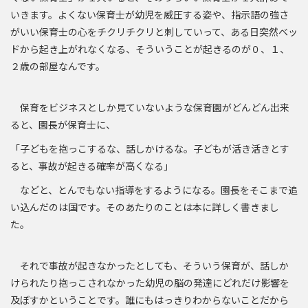
いきます。よくない保育士が幼児を威圧する姿や、指示語の強さ
がいい保育士の心をチクリチクリと刺していって、ある日突然ベッ
ドから起き上がれなくなる、そういうことが起きるのが０、１、
２歳の部屋なんです。
保育をビジネスとしか見ていないような保育園がどんどん出来
ると、園長が保育士に、
「子どもを抱っこするな、話しかけるな。子どもが活き活きとす
ると、事故が起きる確率が高くなる」
などと、とんでもない指導をするようになる。園長をそこまで追
い込んだのは国です。そのあたりのことは本に詳しく書きまし
た。
それで事故が起きなかったとしても、そういう保育が、話しか
けられたり抱っこされなかった幼児の脳の発達にどれだけ影響を
及ぼすかということです。誰にもはっきりわからないことだから