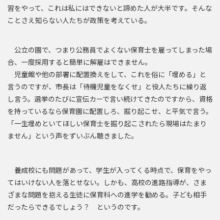
習をやって、これは私にはできないと諦めた人が大半です。そんな
ことさえ知らない人たちが政策を考えている。
公立の園で、つまり公務員でよくない保育士を雇ってしまった場
合、一度採用すると簡単に解雇はできません。
児童館や他の部署に配置換えをして、これを俗に「埋める」と
言うのですが、市長は「待機児童をなくせ」と役人たちに繰り返
し言う。選挙のたびに宣伝カーで言い続けてきたのですから、資格
を持っているなら保育園に配置しろ、掘り起こせ、と平気で言う。
「一生埋めといてほしい保育士を掘り起こされたら現場はたまり
ません」という声をずいぶん聴きました。
養成校にも問題があって、学生が入ってくる時点で、保育をやっ
てはいけない人を落とせない。しかも、高校の進路指導が、さま
ざまな問題を抱える生徒に保育科への進学を勧める。子ども相手
だったらできるでしょう？ というのです。