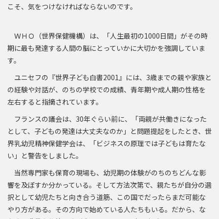
こそ、気をつけなければならないのです。
ＷＨＯ（世界保健機構）は、「人生最初の1000日間」がその時
期に最も発達する人間の脳にとっていかに大切かを強調していま
す。
ユニセフの『世界子ども白書2001』には、3歳までの親や家族と
の経験や対話が、のちの学校での成績、青年期や成人期の性格を
左右すると指摘されています。
フランスの議会は、30年ぐらい前に、「両親が共働きになった
として、子どもの発達は大丈夫なのか」と問題提起をしたとき、世
界乳幼児精神保健学会は、「ビジネスの原理では子どもは育たな
い」と警告をしました。
当然専門家も保育の現場も、幼児期の体験がのちのちどんな影
響を及ぼすか分かっている。そして方法次第で、親たちが自分の選
択として幼児たちと向き合う道筋、この国でだったらまだ可能な
やり方がある。その方向で始めている人たちもいる。だから、な