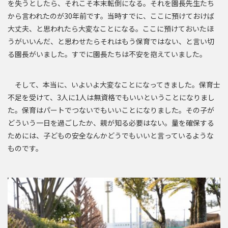
を失うとしたら、それこそ本末転倒になる。それを園長先生たち
から言われたのが30年前です。当時すでに、ここに預けておけば
大丈夫、と思われたら大変なことになる。ここに預けておいたほ
うがいいんだ、と思わせたらそれはもう保育ではない、と言い切
る園長がいました。すでに園長たちは不安を抱えていました。
そして、本当に、いよいよ大変なことになってきました。保育士
不足を受けて、3人に1人は無資格でもいいということになりまし
た。保育はパートでつないでもいいことになりました。その子が
どういう一日を過ごしたか、親が知る必要はない。量を確保する
ためには、子どもの安全なんかどうでもいいと言っているような
ものです。