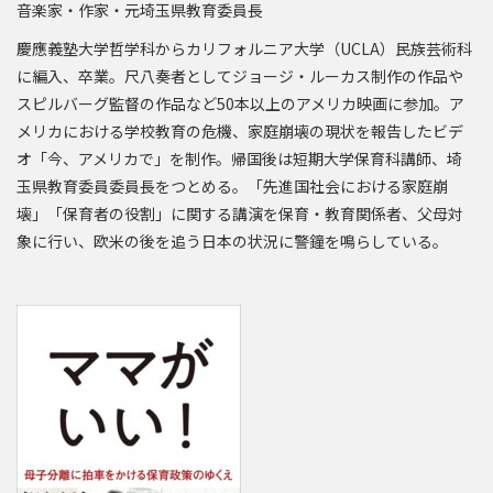
音楽家・作家・元埼玉県教育委員長
慶應義塾大学哲学科からカリフォルニア大学（UCLA）民族芸術科
に編入、卒業。尺八奏者としてジョージ・ルーカス制作の作品や
スピルバーグ監督の作品など50本以上のアメリカ映画に参加。ア
メリカにおける学校教育の危機、家庭崩壊の現状を報告したビデ
オ「今、アメリカで」を制作。帰国後は短期大学保育科講師、埼
玉県教育委員委員長をつとめる。「先進国社会における家庭崩
壊」「保育者の役割」に関する講演を保育・教育関係者、父母対
象に行い、欧米の後を追う日本の状況に警鐘を鳴らしている。