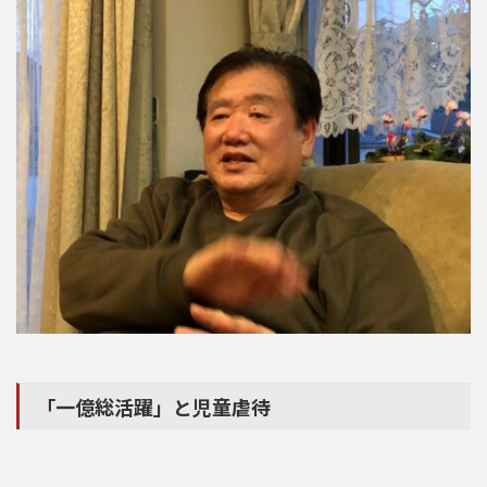
「一億総活躍」と児童虐待