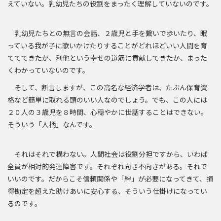
えていない。乳幼児たちの役割をまったく理解していないのです。
乳幼児たちとの無言の会話、２歳児と手を繋いで歩いたり、眠
っている我が子に歌いかけたりすることがどれほどいい人間を育
てててきたか、利他という幸せの道筋に貢献してきたか、まった
くわかっていないのです。
そして、断言しますが、この高名な経済学者は、たぶん保育資
格など簡単に取れる頭のいい人なのでしょう。でも、この人には
２０人の３歳児を８時間、心穏やかに世話することはできない。
そういう「人柄」なんです。
それはそれで構わない。人間社会は役割分担ですから、いわば
全員が相対的発達障害です。それぞれ向き不向きがある。それで
いいのです。だからこそ信頼関係や「絆」が必要になってきて、損
得勘定を超えた助けあいに安心する、そういう仕掛けになってい
るのです。