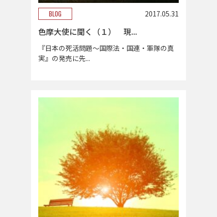
BLOG
2017.05.31
色摩大使に聞く（１） 現...
『日本の死活問題～国際法・国連・軍隊の真
実』の発売に先...