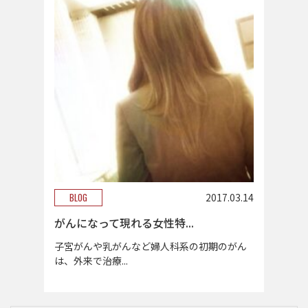
BLOG
2017.03.14
がんになって現れる女性特...
子宮がんや乳がんなど婦人科系の初期のがん
は、外来で治療...