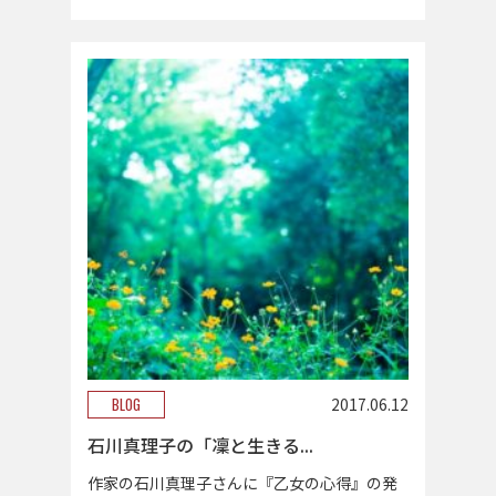
BLOG
2017.06.12
石川真理子の「凜と生きる...
作家の石川真理子さんに『乙女の心得』の発