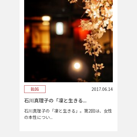
BLOG
2017.06.14
石川真理子の「凜と生きる...
石川真理子の「凜と生きる」。第2回は、女性
の本性につい...