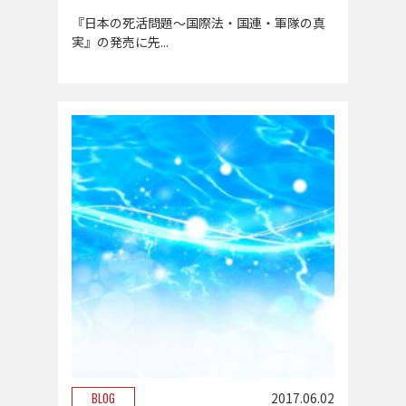
『日本の死活問題～国際法・国連・軍隊の真
実』の発売に先...
BLOG
2017.06.02