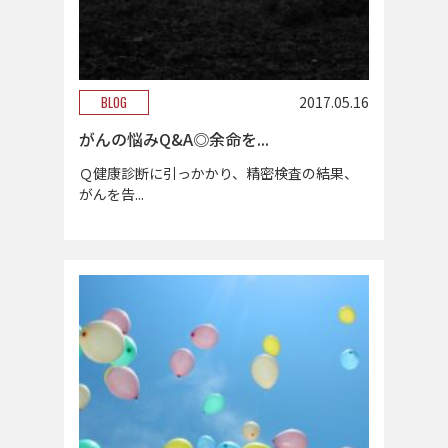
BLOG
2017.05.16
がんの悩みQ&A◎余命を...
Ｑ健康診断に引っかかり、精密検査の結果、
がんを告...