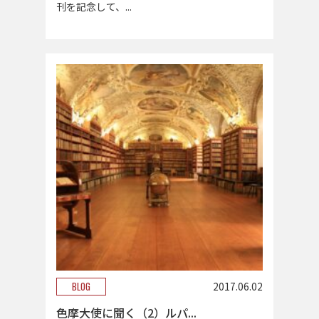
刊を記念して、...
BLOG
2017.06.02
色摩大使に聞く（2）ルパ...