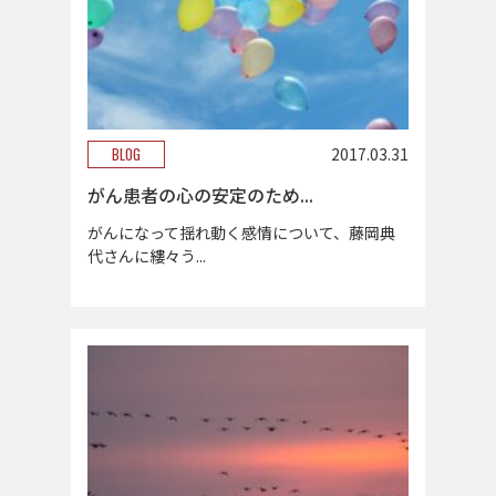
BLOG
2017.03.31
がん患者の心の安定のため...
がんになって揺れ動く感情について、藤岡典
代さんに縷々う...