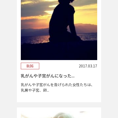
BLOG
2017.03.17
乳がんや子宮がんになった...
乳がんや子宮がんを告げられた女性たちは、
乳房や子宮、卵...