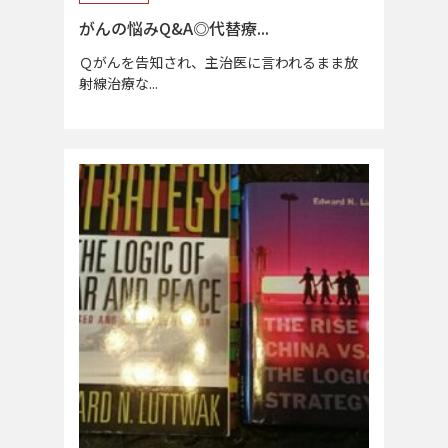
がんの悩みQ&A◎代替療...
Ｑがんを告知され、主治医に言われるまま放
射線治療な...