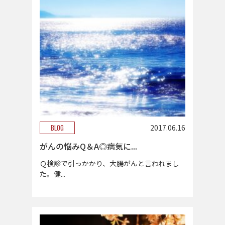
BLOG
2017.06.16
がんの悩みQ＆A◎病気に...
Ｑ検診で引っかかり、大腸がんと言われまし
た。健...