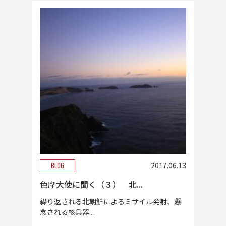
BLOG
2017.06.13
色摩大使に聞く（３） 北...
繰り返される北朝鮮によるミサイル発射、懸
念される核兵器...