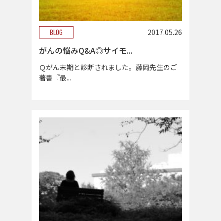
BLOG
2017.05.26
がんの悩みQ&A◎サイモ...
Ｑがん末期と診断されました。藤岡先生のご
著書『最...