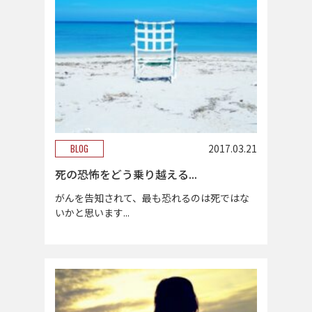
BLOG
2017.03.21
死の恐怖をどう乗り越える...
がんを告知されて、最も恐れるのは死ではな
いかと思います...